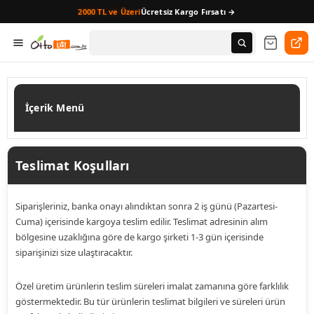
2000 TL ve Üzeri
Ücretsiz Kargo Fırsatı →
İçerik Menü
Teslimat Koşulları
Siparişleriniz, banka onayı alındıktan sonra 2 iş günü (Pazartesi-
Cuma) içerisinde kargoya teslim edilir. Teslimat adresinin alım
bölgesine uzaklığına göre de kargo şirketi 1-3 gün içerisinde
siparişinizi size ulaştıracaktır.
Özel üretim ürünlerin teslim süreleri imalat zamanına göre farklılık
göstermektedir. Bu tür ürünlerin teslimat bilgileri ve süreleri ürün