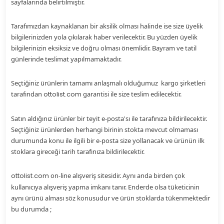
sayfalarında belirtilmiştir.
Tarafımızdan kaynaklanan bir aksilik olması halinde ise size üyelik
bilgilerinizden yola çıkılarak haber verilecektir. Bu yüzden üyelik
bilgilerinizin eksiksiz ve doğru olması önemlidir. Bayram ve tatil
günlerinde teslimat yapılmamaktadır.
Seçtiğiniz ürünlerin tamamı anlaşmalı olduğumuz kargo şirketleri
tarafından
ottolist.com
garantisi ile size teslim edilecektir.
Satın aldığınız ürünler bir teyit e-posta'sı ile tarafınıza bildirilecektir.
Seçtiğiniz ürünlerden herhangi birinin stokta mevcut olmaması
durumunda konu ile ilgili bir e-posta size yollanacak ve ürünün ilk
stoklara gireceği tarih tarafınıza bildirilecektir.
ottolist.com
on-line alışveriş sitesidir. Aynı anda birden çok
kullanıcıya alışveriş yapma imkanı tanır. Enderde olsa tüketicinin
aynı ürünü alması söz konusudur ve ürün stoklarda tükenmektedir
bu durumda ;