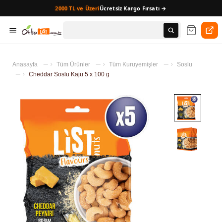
2000 TL ve Üzeri
Ücretsiz Kargo Fırsatı →
Anasayfa
Tüm Ürünler
Tüm Kuruyemişler
Soslu
Cheddar Soslu Kaju 5 x 100 g