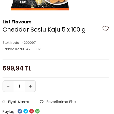
List Flavours
Cheddar Soslu Kaju 5 x 100 g
Stok Kodu : 4200097
Barkod Kodu : 4200097
599,94
TL
Fiyat Alarmı
Favorilerime Ekle
Paylaş