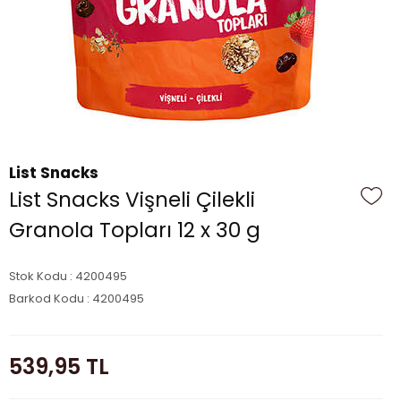
List Snacks
List Snacks Vişneli Çilekli
Granola Topları 12 x 30 g
Stok Kodu : 4200495
Barkod Kodu : 4200495
539,95
TL