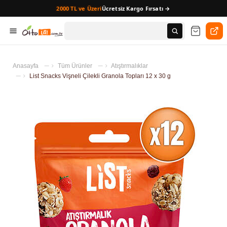
2000 TL ve Üzeri
Ücretsiz Kargo Fırsatı →
Anasayfa
Tüm Ürünler
Atıştırmalıklar
List Snacks Vişneli Çilekli Granola Topları 12 x 30 g