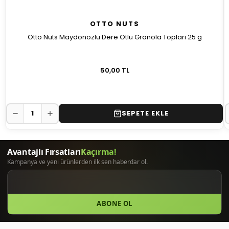
OTTO NUTS
Otto Nuts Maydonozlu Dere Otlu Granola Topları 25 g
50,00 TL
SEPETE EKLE
ABONE OL