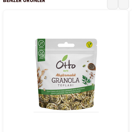
BENZER ÜRÜNLER